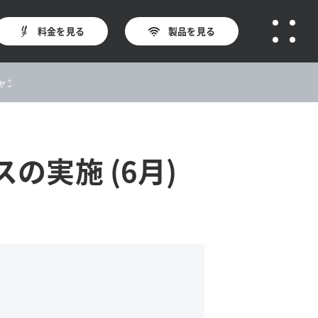
料金を見る
製品を見る
ーン★今なら最大16,258円オフ！
実施 (6月)