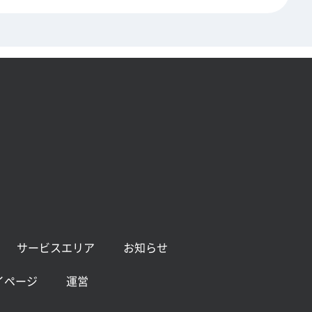
テナンスの実施 (6月)
サービスエリア
お知らせ
イページ
運営