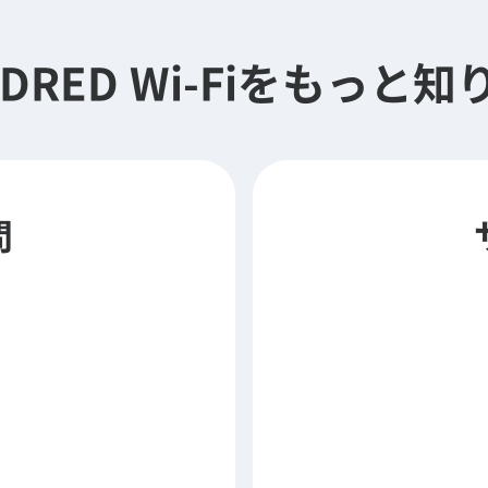
DRED Wi-Fiを
もっと知
問