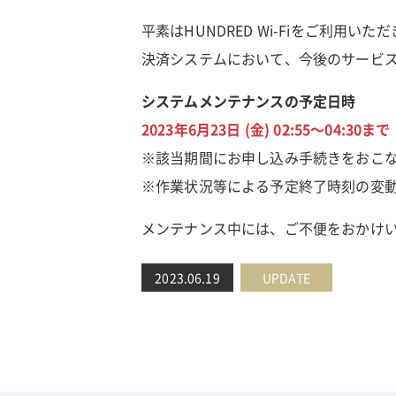
平素はHUNDRED Wi-Fiをご利用い
決済システムにおいて、今後のサービ
システムメンテナンスの予定日時
2023年6月23日 (金) 02:55～04:30まで
※該当期間にお申し込み手続きをおこ
※作業状況等による予定終了時刻の変
メンテナンス中には、ご不便をおかけ
2023.06.19
UPDATE