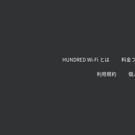
HUNDRED Wi-Fi とは
料金
利用規約
個