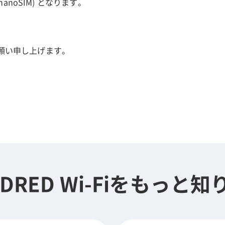
anoSIM) となります。
くお願い申し上げます。
DRED Wi-Fiを
もっと知