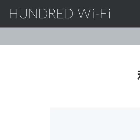
HUNDRED Wi-Fi