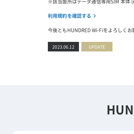
※該当箇所はデータ通信専用SIM 本体 (n
利用規約を確認する
今後ともHUNDRED Wi-Fiをよろし
2023.06.12
UPDATE
HUN