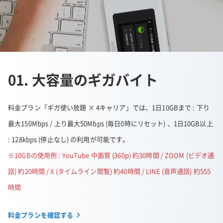
01. 大容量のギガバイト
料金プラン「ギガ使い放題 × 4キャリア」では、1日10GBまで : 下り
最大150Mbps / 上り最大50Mbps (毎日0時にリセット) 、1日10GB以上
: 128kbps (停止なし) の利用が可能です。
※10GBの使用例 : YouTube 中画質 (360p) 約30時間 / ZOOM (ビデオ通
話) 約20時間 / X (タイムライン閲覧) 約40時間 / LINE (音声通話) 約555
時間
料金プランを確認する