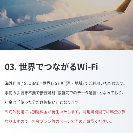
03. 世界でつながるWi-Fi
海外利用 / GLOBAL = 世界135ヵ所 (国・地域) でご利用いただけます。
事前の手続き不要で接続可能 (渡航先でのデータ通信) となっており、
料金は「使った分だけ後払い」となります。
※海外利用には別途料金が発生いたします。利用可能国毎に料金が異
なりますので、料金プラン等のページで予めご確認ください。