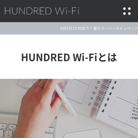
HUNDRED Wi-Fi
8月9日23:59まで！夏のスーパーキャンペーン★今
HUNDRED Wi-Fi
とは