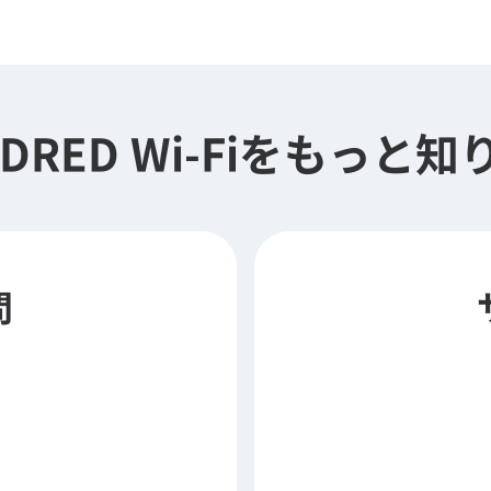
DRED Wi-Fiを
もっと知
問