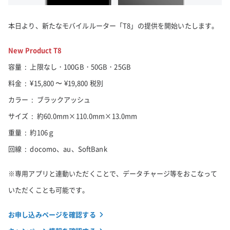
本日より、新たなモバイルルーター「T8」の提供を開始いたします。
New Product T8
容量
:
上限なし・100GB・50GB・25GB
料金
:
¥15,800 〜 ¥19,800 税別
カラー
:
ブラックアッシュ
サイズ
:
約60.0mm×110.0mm×13.0mm
重量
:
約106ｇ
回線
:
docomo、au、SoftBank
※専用アプリと連動いただくことで、データチャージ等をおこなって
いただくことも可能です。
お申し込みページを確認する