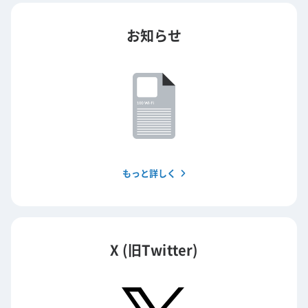
お知らせ
もっと詳しく
X (旧Twitter)